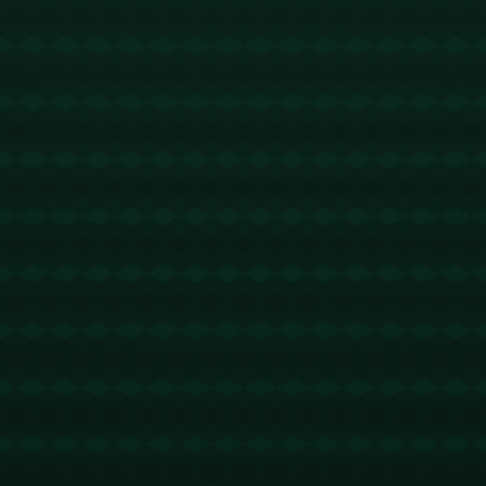
屡获殊荣
了
解
我
们
获
奖
的
情
况
家庭壹号娱乐官网
01.
优质奖
兹证明 Zorvixa 的家庭壹号娱乐官网因其出色的服务和致力于为房
主提供全面保障和卓越支持而获得认可。
2021
健康壹号娱乐官网
02.
顶级质量奖