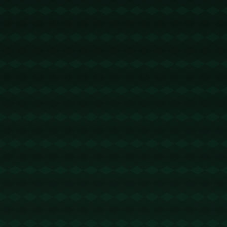
壹号娱乐官网的方法
彻
底
改
变
您
的
壹
号
娱
乐
官
网
和
生
活
目
标