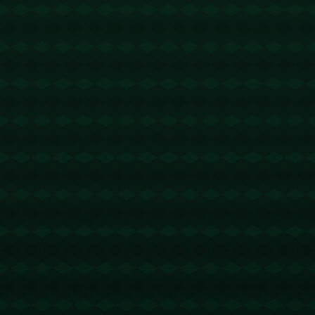
这证明 Zorvixa 的健康壹号娱乐官网因其卓越的品质和对保障投保
人健康和福祉的奉献而享有盛誉
2022
人寿壹号娱乐官网
03.
最佳代理奖
这证明 Zorvixa 人寿壹号娱乐官网因其为投保人及其亲人提供财务
安全和安心的杰出奉献而获得殊荣
2023