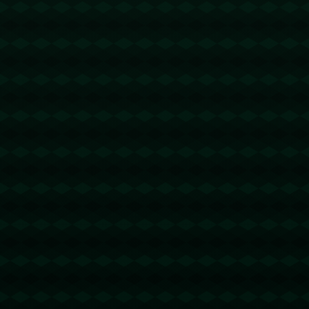
615
+
80
+
满意的客户
保险职业
8
+
1068
+
获奖
索赔已解决