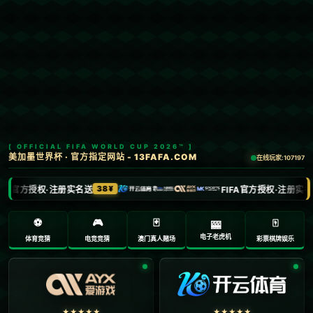
18198373041
admin@tnmdhm.com