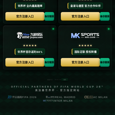
关
于
我
们
首页
关于壹号娱乐官网
欢迎来到 Zorvixa
2
5
多
年
来
屡
获
殊
荣
的
壹
号
娱
乐
官
网
公
司
01.
最佳壹号娱乐官网机构